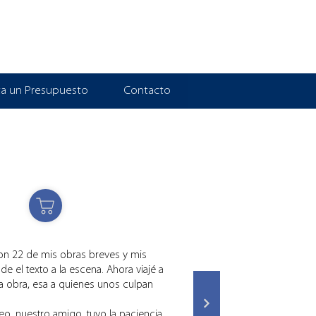
ita un Presupuesto
Contacto
on 22 de mis obras breves y mis
 el texto a la escena. Ahora viajé a
 la obra, esa a quienes unos culpan
Teo, nuestro amigo, tuvo la paciencia