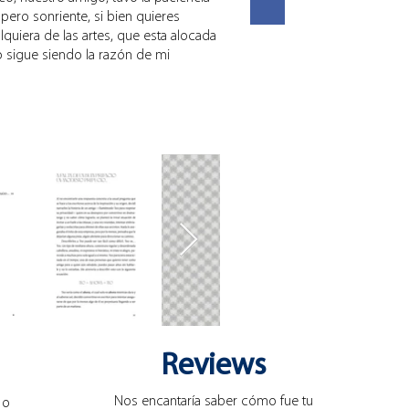
Espero sonriente, si bien quieres
ualquiera de las artes, que esta alocada
o sigue siendo la razón de mi
Reviews
Nos encantaría saber cómo fue tu
o