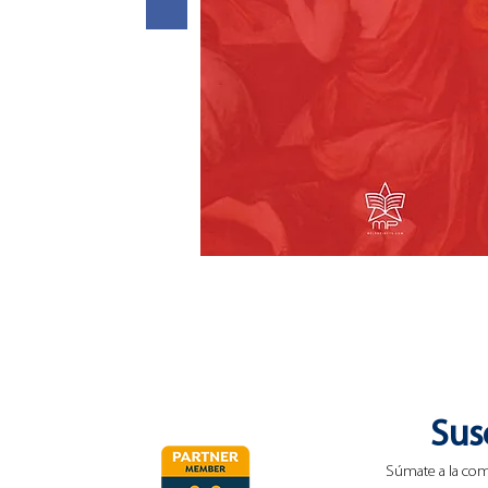
Sus
Súmate a la com