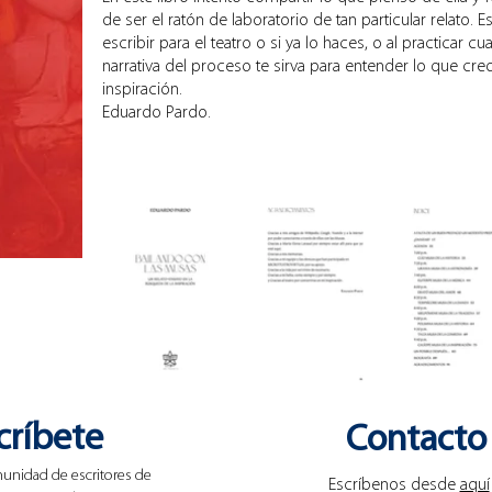
de ser el ratón de laboratorio de tan particular relato. 
escribir para el teatro o si ya lo haces, o al practicar c
narrativa del proceso te sirva para entender lo que cre
inspiración.
Eduardo Pardo.
críbete
Contacto
unidad de escritores de
Escríbenos desde
aquí