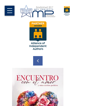
Established 2017